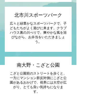
北市川スポーツパーク
広々と緑豊かなスポーツパークで、子
どもたちがよく遊びに来ます。クラブ
ハウス裏の川べりで、爽やかな風を浴
びながら、お弁当をいただきましょ
う。
南大野・こざと公園
こざと公園前のストリートを歩くと、
一方にマンション群反対側にこざと公
園があるおかげで、視界には大空が広
がり、とても良い気持ちになりま
す。