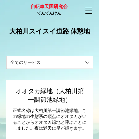
自転車天国研究会
てんてんけん
​大柏川スイスイ道路 休憩地
全てのサービス
オオタカ緑地（大柏川第
一調節池緑地）
正式名称は大柏川第一調節池緑地。こ
の緑地の生態系の頂点にオオタカがい
ることからオオタカ緑地と呼ぶことに
しました。夜は満天に星が輝きます。