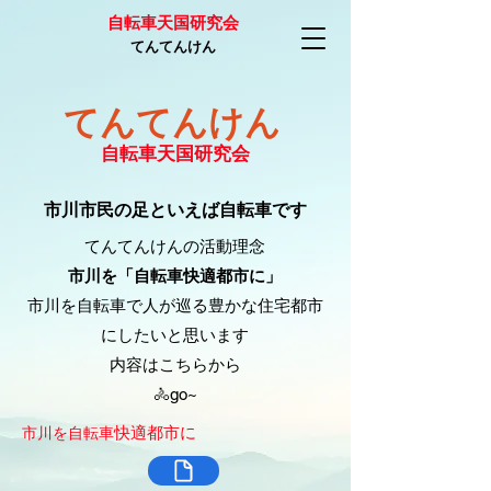
自転車天国研究会
てんてんけん
てんてんけん
自転車天国研究会
市川市民の足といえば自転車です
てんてんけんの活動理念
市川を「自転車快適都市に」
市川を自転車で人が巡る豊かな住宅都市
にしたいと思います
​内容はこちらから
​🚴go~
快適都市に
​市川を自転車