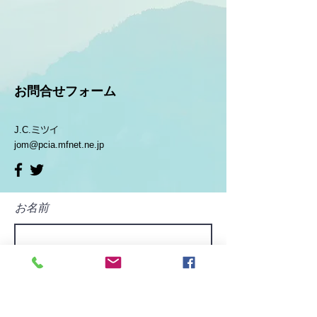
​お問合せフォーム
J.C.
ミツイ
jom@pcia.mfnet.ne.jp
お名前
メールアドレス