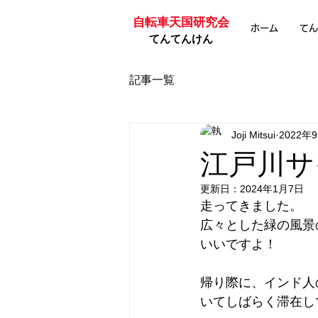
自転車天国研究会
ホーム
てん
てんてんけん
記事一覧
Joji Mitsui
2022年
江戸川サ
更新日：
2024年1月7日
走ってきました。
広々とした緑の風景
いいですよ！
帰り際に、インド人
いてしばらく滞在し