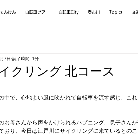
てんけん
自転車ツアー
自転車City
奥市川
Topics
交
9月7日
読了時間: 1分
イクリング 北コース
の中で、心地よい風に吹かれて自転車を流す感じ、これ
のお母さんから声をかけられるハプニング。息子さんが
ており、今日は江戸川にサイクリングに来ているとのこ