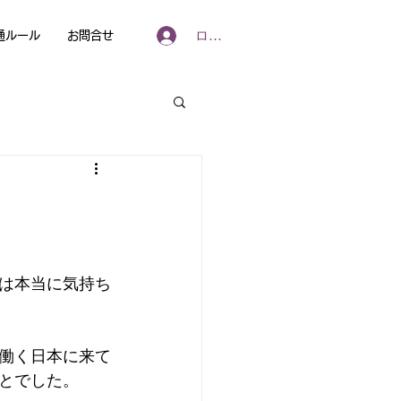
ログイン
通ルール
お問合せ
は本当に気持ち
働く日本に来て
とでした。