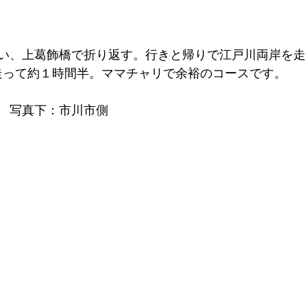
い、上葛飾橋で折り返す。行きと帰りで江戸川両岸を走
り走って約１時間半。ママチャリで余裕のコースです。
　写真下：市川市側