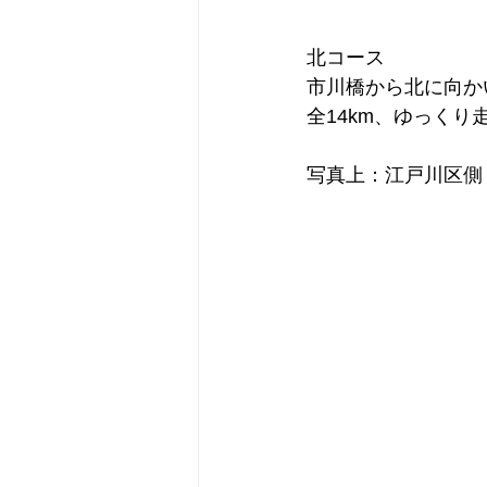
北コース
市川橋から北に向か
全14km、ゆっく
写真上：江戸川区側