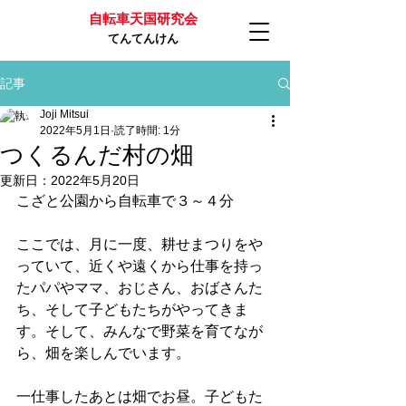
自転車天国研究会
てんてんけん
記事
Joji Mitsui
2022年5月1日
読了時間: 1分
つくるんだ村の畑
更新日：
2022年5月20日
こざと公園から自転車で３～４分
ここでは、月に一度、耕せまつりをや
っていて、近くや遠くから仕事を持っ
たパパやママ、おじさん、おばさんた
ち、そして子どもたちがやってきま
す。そして、みんなで野菜を育てなが
ら、畑を楽しんでいます。
一仕事したあとは畑でお昼。子どもた